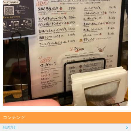
コンテンツ
勧誘方針