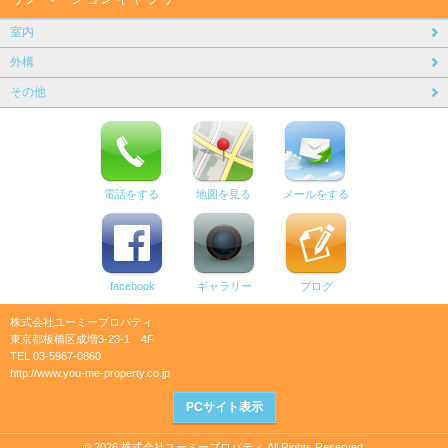
室内
外構
その他
電話をする
地図を見る
メールをする
facebook
ギャラリー
ブログ
株式会社ユーミープロパティ
東京都板橋区成増3-23-1 4F
TEL 03-5967-0860
http://www.you-me-property.co.jp
PCサイト表示
© 2026 株式会社ユーミープロパティ All Rights Reserved.