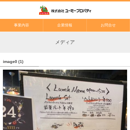
事業内容
企業情報
お問合せ
メディア
image0 (1)