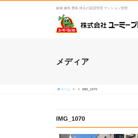
板橋 練馬 豊島 埼玉の賃貸管理 マンション管理
メディア
ホーム
>
>
IMG_1070
IMG_1070