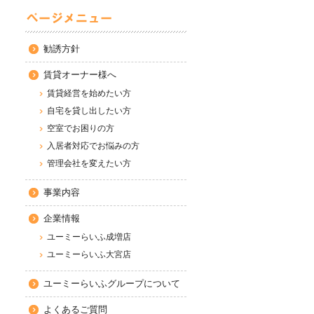
勧誘方針
賃貸オーナー様へ
賃貸経営を始めたい方
自宅を貸し出したい方
空室でお困りの方
入居者対応でお悩みの方
管理会社を変えたい方
事業内容
企業情報
ユーミーらいふ成増店
ユーミーらいふ大宮店
ユーミーらいふグループについて
よくあるご質問