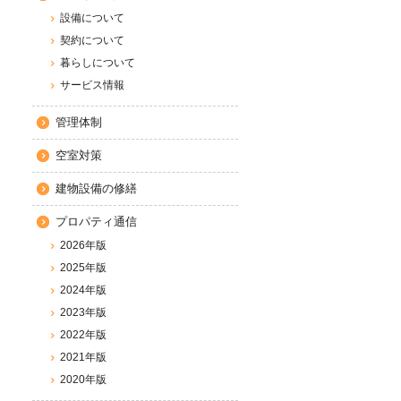
設備について
契約について
暮らしについて
サービス情報
管理体制
空室対策
建物設備の修繕
プロパティ通信
2026年版
2025年版
2024年版
2023年版
2022年版
2021年版
2020年版