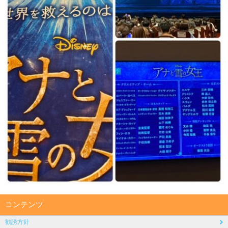
コンテンツ
勧誘方針