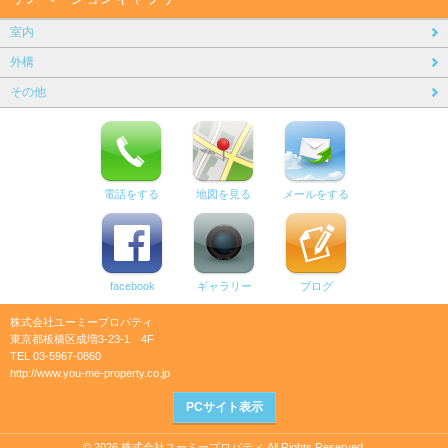
室内
外構
その他
電話をする
地図を見る
メールをする
facebook
ギャラリー
ブログ
株式会社ユーミープロパティ
東京都板橋区成増3-23-1 4F
TEL 03-5967-0860
http://www.you-me-property.co.jp
PCサイト表示
© 2026 株式会社ユーミープロパティ All Rights Reserved.