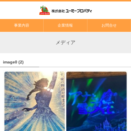
事業内容
企業情報
お問合せ
メディア
image0 (2)