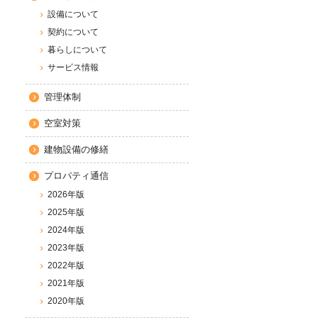
設備について
契約について
暮らしについて
サービス情報
管理体制
空室対策
建物設備の修繕
プロパティ通信
2026年版
2025年版
2024年版
2023年版
2022年版
2021年版
2020年版