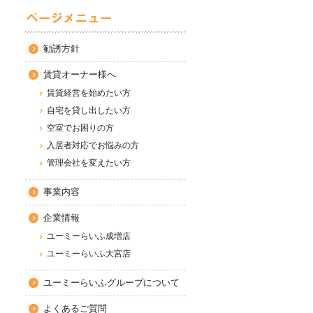
勧誘方針
賃貸オーナー様へ
賃貸経営を始めたい方
自宅を貸し出したい方
空室でお困りの方
入居者対応でお悩みの方
管理会社を変えたい方
事業内容
企業情報
ユーミーらいふ成増店
ユーミーらいふ大宮店
ユーミーらいふグループについて
よくあるご質問