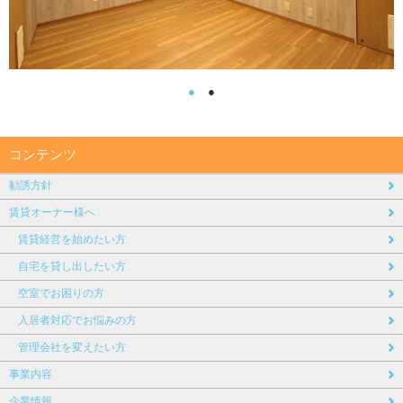
●
●
コンテンツ
勧誘方針
賃貸オーナー様へ
賃貸経営を始めたい方
自宅を貸し出したい方
空室でお困りの方
入居者対応でお悩みの方
管理会社を変えたい方
事業内容
企業情報