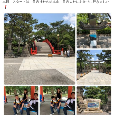
本日、スタートは、住吉神社の総本山、住吉大社にお参りに行きました