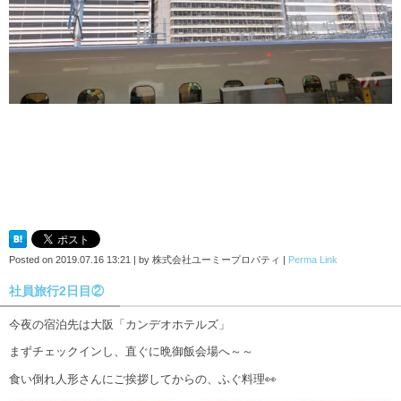
Posted on
2019.07.16 13:21
|
by
株式会社ユーミープロパティ
|
Perma Link
社員旅行2日目②
今夜の宿泊先は大阪「カンデオホテルズ」
まずチェックインし、直ぐに晩御飯会場へ～～
食い倒れ人形さんにご挨拶してからの、ふぐ料理👀