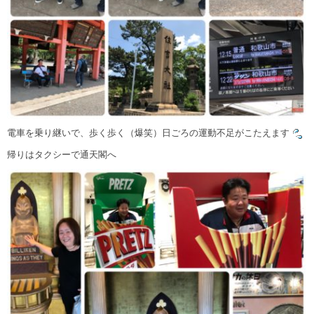
電車を乗り継いで、歩く歩く（爆笑）日ごろの運動不足がこたえます
帰りはタクシーで通天閣へ