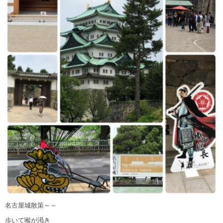
名古屋城散策～～
歩いて喉が渇き