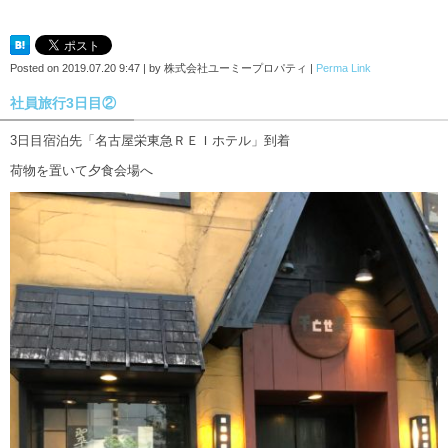
Posted on
2019.07.20 9:47
|
by
株式会社ユーミープロパティ
|
Perma Link
社員旅行3日目②
3日目宿泊先「名古屋栄東急ＲＥＩホテル」到着
荷物を置いて夕食会場へ