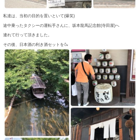
私達は、当初の目的を置いといて(爆笑)
途中乗ったタクシーの運転手さんに、坂本龍馬記念館(寺田屋)へ
連れて行って頂きました。
その後、日本酒の利き酒セットを🍶