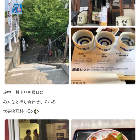
途中、川下りを横目に
みんなと待ち合わせしている
太秦映画村へGo