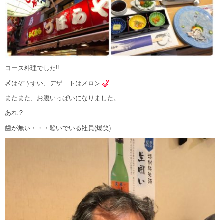
コース料理でした‼
〆はぞうすい、デザートはメロン
またまた、お腹いっぱいになりました。
あれ？
歯が無い・・・騒いでいる社員(爆笑)