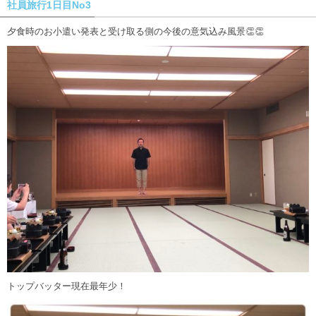
社員旅行1日目No3
夕食時のお小遣い発表と受け取る側の今後の意気込み風景👏👏
トップバッター現在最年少！