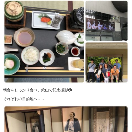
朝食をしっかり食べ、欽山で記念撮影📷
それぞれの目的地へ～～