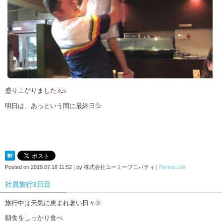
盛り上がりました
明日は、あっという間に最終日💦
Posted on
2019.07.18 11:52
|
by
株式会社ユーミープロパティ
|
Perma Link
社員旅行3日目
旅行中は天気に恵まれ暑い日々🌞
朝食をしっかり食べ