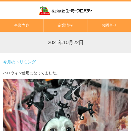
事業内容
企業情報
お問合せ
2021年10月22日
今月のトリミング
ハロウィン使用になってました。