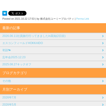
Posted on
2021.10.22 17:53
|
by
株式会社ユーミープロパティ
|
Perma Link
最新の記事
2026.06.11社員旅行行ってきましたin高知(2日目)
エスコンフィールドHOKKAIDO
初詣🐎
忘年会2025.12.23
2025.08.27キックオフ
ブログカテゴリ
その他
月別アーカイブ
2026年7月
2026年5月