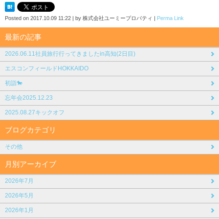
Posted on
2017.10.09 11:22
|
by
株式会社ユーミープロパティ
|
Perma Link
最新の記事
2026.06.11社員旅行行ってきましたin高知(2日目)
エスコンフィールドHOKKAIDO
初詣🐎
忘年会2025.12.23
2025.08.27キックオフ
ブログカテゴリ
その他
月別アーカイブ
2026年7月
2026年5月
2026年1月