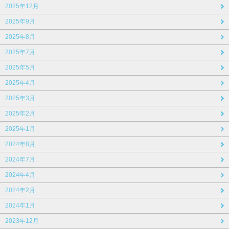
2025年12月
2025年9月
2025年8月
2025年7月
2025年5月
2025年4月
2025年3月
2025年2月
2025年1月
2024年8月
2024年7月
2024年4月
2024年2月
2024年1月
2023年12月