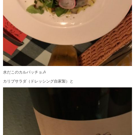
水だこのカルパッチョ🎶
カリブサラダ（ドレッシング自家製）と