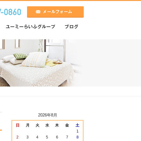
2026年8月
日
月
火
水
木
金
土
1
2
3
4
5
6
7
8