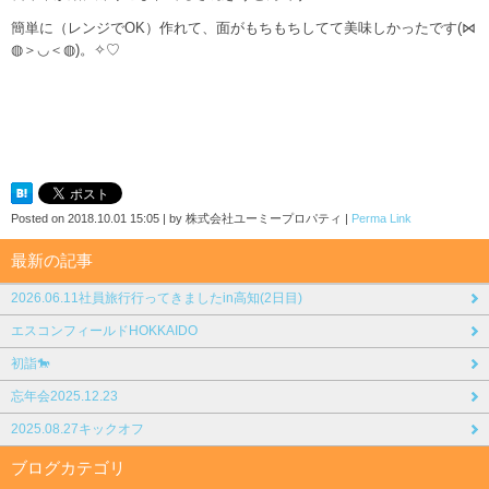
簡単に（レンジでOK）作れて、面がもちもちしてて美味しかったです(⋈
◍＞◡＜◍)。✧♡
Posted on
2018.10.01 15:05
|
by
株式会社ユーミープロパティ
|
Perma Link
最新の記事
2026.06.11社員旅行行ってきましたin高知(2日目)
エスコンフィールドHOKKAIDO
初詣🐎
忘年会2025.12.23
2025.08.27キックオフ
ブログカテゴリ