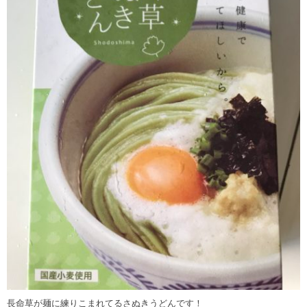
長命草が麺に練りこまれてるさぬきうどんです！