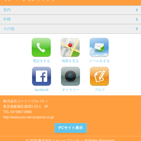
室内
外構
その他
電話をする
地図を見る
メールをする
facebook
ギャラリー
ブログ
株式会社ユーミープロパティ
東京都板橋区成増3-23-1 4F
TEL 03-5967-0860
http://www.you-me-property.co.jp
PCサイト表示
© 2026 株式会社ユーミープロパティ All Rights Reserved.