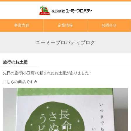
事業内容
企業情報
お問合せ
ユーミープロパティブログ
旅行のお土産
先日の旅行(小豆島)で頼まれたお土産がありました！
こちらの商品です🎶