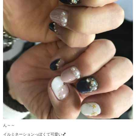
ん～～
イルミネーションっぽくて可愛い💕