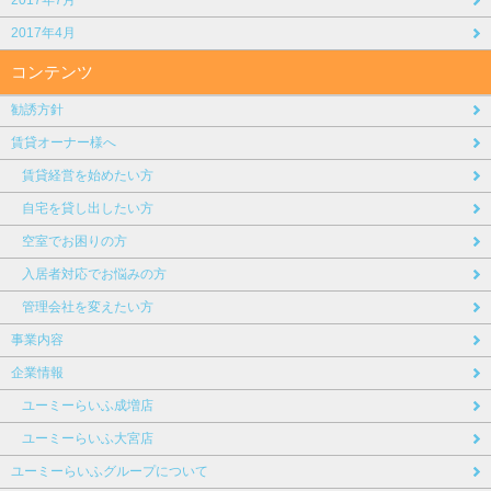
2017年4月
コンテンツ
勧誘方針
賃貸オーナー様へ
賃貸経営を始めたい方
自宅を貸し出したい方
空室でお困りの方
入居者対応でお悩みの方
管理会社を変えたい方
事業内容
企業情報
ユーミーらいふ成増店
ユーミーらいふ大宮店
ユーミーらいふグループについて