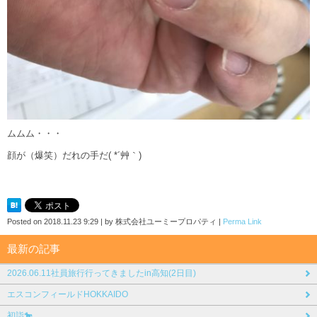
ムムム・・・
顔が（爆笑）だれの手だ( *´艸｀)
Posted on
2018.11.23 9:29
|
by
株式会社ユーミープロパティ
|
Perma Link
最新の記事
2026.06.11社員旅行行ってきましたin高知(2日目)
エスコンフィールドHOKKAIDO
初詣🐎