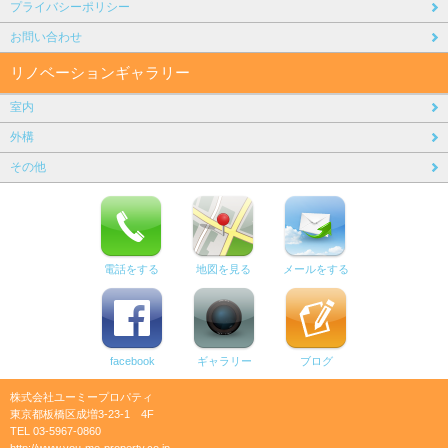
プライバシーポリシー
お問い合わせ
リノベーションギャラリー
室内
外構
その他
電話をする
地図を見る
メールをする
facebook
ギャラリー
ブログ
株式会社ユーミープロパティ
東京都板橋区成増3-23-1 4F
TEL 03-5967-0860