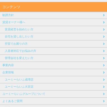
コンテンツ
勧誘方針
賃貸オーナー様へ
賃貸経営を始めたい方
自宅を貸し出したい方
空室でお困りの方
入居者対応でお悩みの方
管理会社を変えたい方
事業内容
企業情報
ユーミーらいふ成増店
ユーミーらいふ大宮店
ユーミーらいふグループについて
よくあるご質問