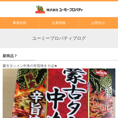
事業内容
企業情報
お問合せ
ユーミープロパティブログ
新商品？
蒙古タンメン中本の辛旨焼きそば🔥