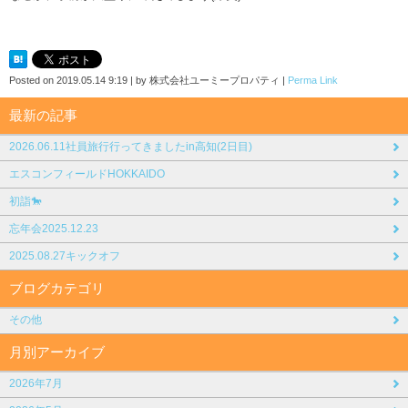
Posted on
2019.05.14 9:19
|
by
株式会社ユーミープロパティ
|
Perma Link
最新の記事
2026.06.11社員旅行行ってきましたin高知(2日目)
エスコンフィールドHOKKAIDO
初詣🐎
忘年会2025.12.23
2025.08.27キックオフ
ブログカテゴリ
その他
月別アーカイブ
2026年7月