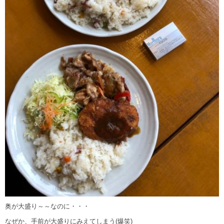
奥が大盛り～～なのに・・・
なぜか、手前が大盛りにみえてしまう(爆笑)