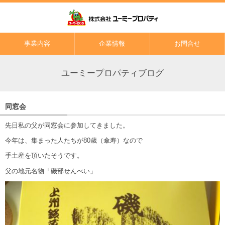
事業内容
企業情報
お問合せ
ユーミープロパティブログ
同窓会
先日私の父が同窓会に参加してきました。
今年は、集まった人たちが80歳（傘寿）なので
手土産を頂いたそうです。
父の地元名物「磯部せんべい」