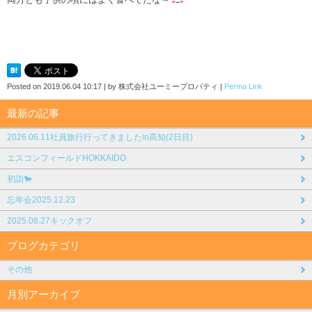
Posted on
2019.06.04 10:17
|
by
株式会社ユーミープロパティ
|
Perma Link
最新の記事
2026.06.11社員旅行行ってきましたin高知(2日目)
エスコンフィールドHOKKAIDO
初詣🐎
忘年会2025.12.23
2025.08.27キックオフ
ブログカテゴリ
その他
月別アーカイブ