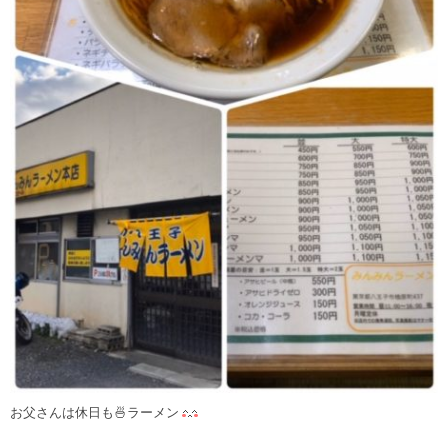
お父さんは休日も🍜ラーメン