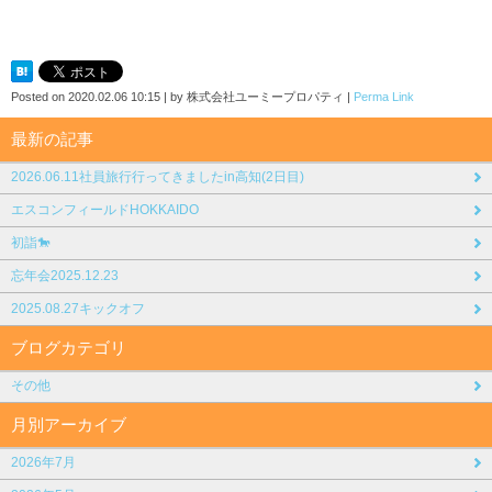
Posted on
2020.02.06 10:15
|
by
株式会社ユーミープロパティ
|
Perma Link
最新の記事
2026.06.11社員旅行行ってきましたin高知(2日目)
エスコンフィールドHOKKAIDO
初詣🐎
忘年会2025.12.23
2025.08.27キックオフ
ブログカテゴリ
その他
月別アーカイブ
2026年7月