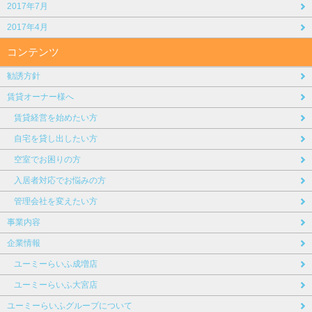
2017年7月
2017年4月
コンテンツ
勧誘方針
賃貸オーナー様へ
賃貸経営を始めたい方
自宅を貸し出したい方
空室でお困りの方
入居者対応でお悩みの方
管理会社を変えたい方
事業内容
企業情報
ユーミーらいふ成増店
ユーミーらいふ大宮店
ユーミーらいふグループについて