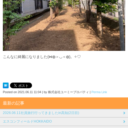
こんなに綺麗になりました(⋈◍＞◡＜◍)。✧♡
Posted on
2021.06.11 11:04
|
by
株式会社ユーミープロパティ
|
Perma Link
最新の記事
2026.06.11社員旅行行ってきましたin高知(2日目)
エスコンフィールドHOKKAIDO