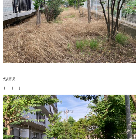
処理後
⇓ ⇓ ⇓