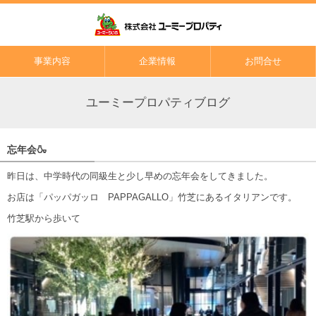
事業内容
企業情報
お問合せ
ユーミープロパティブログ
忘年会🍶
昨日は、中学時代の同級生と少し早めの忘年会をしてきました。
お店は「パッパガッロ PAPPAGALLO」竹芝にあるイタリアンです。
竹芝駅から歩いて