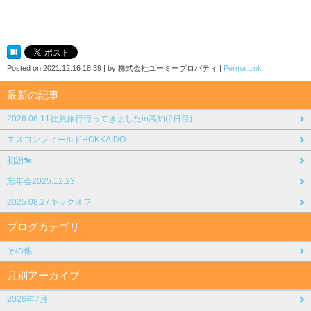
Posted on
2021.12.16 18:39
|
by
株式会社ユーミープロパティ
|
Perma Link
最新の記事
2026.06.11社員旅行行ってきましたin高知(2日目)
エスコンフィールドHOKKAIDO
初詣🐎
忘年会2025.12.23
2025.08.27キックオフ
ブログカテゴリ
その他
月別アーカイブ
2026年7月