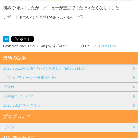
初めて伺いましたが、メニューが豊富でまた行きたくなりました。
デザートもついてきます(⋈◍＞◡＜◍)。✧♡
Posted on
2021.12.21 15:48
|
by
株式会社ユーミープロパティ
|
Perma Link
最新の記事
2026.06.11社員旅行行ってきましたin高知(2日目)
エスコンフィールドHOKKAIDO
初詣🐎
忘年会2025.12.23
2025.08.27キックオフ
ブログカテゴリ
その他
月別アーカイブ