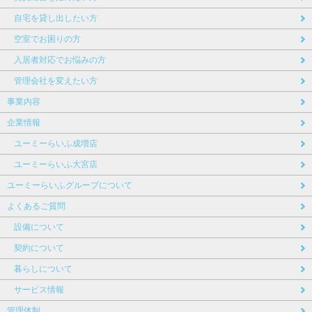
自宅を貸し出したい方
空室でお困りの方
入居者対応でお悩みの方
管理会社を変えたい方
事業内容
企業情報
ユーミーらいふ成増店
ユーミーらいふ大宮店
ユーミーらいふグループについて
よくあるご質問
設備について
契約について
暮らしについて
サービス情報
管理体制