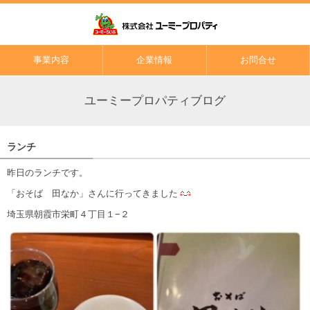
事業内容
企業情報
お問合せ
ユーミープロパティブログ
ランチ
昨日のランチです。
「おそば 田なか」さんに行ってきました
埼玉県朝霞市栄町４丁目１−２