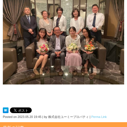
Posted on
2023.05.20 19:45
|
by
株式会社ユーミープロパティ
|
Perma Link