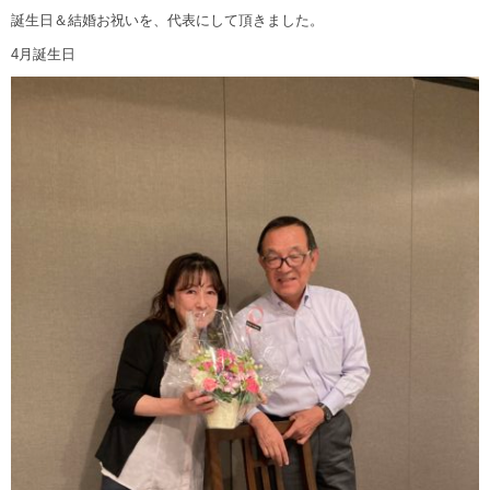
誕生日＆結婚お祝いを、代表にして頂きました。
4月誕生日