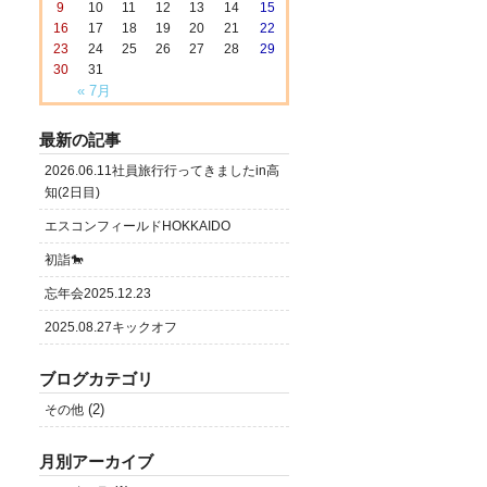
9
10
11
12
13
14
15
16
17
18
19
20
21
22
23
24
25
26
27
28
29
30
31
« 7月
最新の記事
2026.06.11社員旅行行ってきましたin高
知(2日目)
エスコンフィールドHOKKAIDO
初詣🐎
忘年会2025.12.23
2025.08.27キックオフ
ブログカテゴリ
(2)
その他
月別アーカイブ