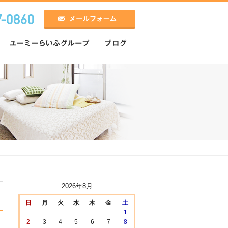
2026年8月
日
月
火
水
木
金
土
1
2
3
4
5
6
7
8