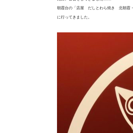
朝霞台の「店屋 だしとわら焼き 北朝霞
に行ってきました。