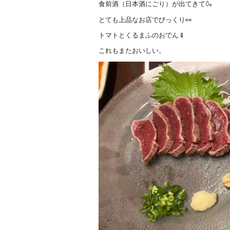
食前酒（日本酒にごり）が出てきて🍶
とても上品なお店でびっくり👀
トマトとくるまふのおでん🍢
これもまたおいしい。