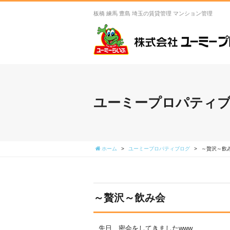
板橋 練馬 豊島 埼玉の賃貸管理 マンション管理
ユーミープロパティ
ホーム
>
ユーミープロパティブログ
>
～贅沢～飲
～贅沢～飲み会
先日、密会をしてきましたwww