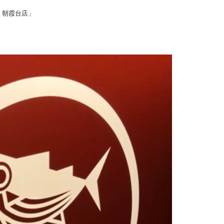
・朝霞台店」