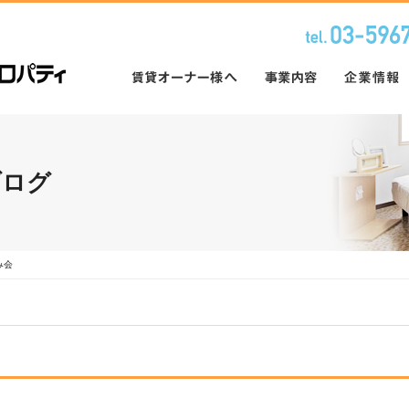
ブログ
み会