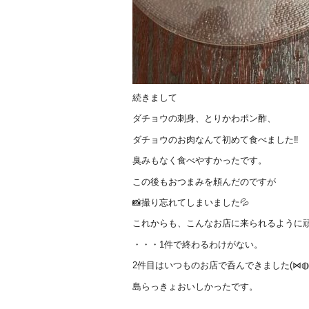
続きまして
ダチョウの刺身、とりかわポン酢、
ダチョウのお肉なんて初めて食べました‼
臭みもなく食べやすかったです。
この後もおつまみを頼んだのですが
📸撮り忘れてしまいました💦
これからも、こんなお店に来られるように頑
・・・1件で終わるわけがない。
2件目はいつものお店で呑んできました(⋈◍
島らっきょおいしかったです。